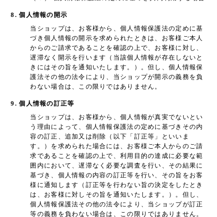
8. 個人情報の開示
当ショップは、お客様から、個人情報保護法の定めに基
づき個人情報の開示を求められたときは、お客様ご本人
からのご請求であることを確認の上で、お客様に対し、
遅滞なく開示を行います（当該個人情報が存在しないと
きにはその旨を通知いたします。）。但し、個人情報保
護法その他の法令により、当ショップが開示の義務を負
わない場合は、この限りではありません。
9. 個人情報の訂正等
当ショップは、お客様から、個人情報が真実でないとい
う理由によって、個人情報保護法の定めに基づきその内
容の訂正、追加又は削除（以下「訂正等」といいま
す。）を求められた場合には、お客様ご本人からのご請
求であることを確認の上で、利用目的の達成に必要な範
囲内において、遅滞なく必要な調査を行い、その結果に
基づき、個人情報の内容の訂正等を行い、その旨をお客
様に通知します（訂正等を行わない旨の決定をしたとき
は、お客様に対しその旨を通知いたします。）。但し、
個人情報保護法その他の法令により、当ショップが訂正
等の義務を負わない場合は、この限りではありません。