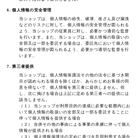
6. 個人情報の安全管理
当ショップは、個人情報の紛失、破壊、改ざん及び漏洩
などのリスクに対して、個人情報の安全管理が図られる
よう、当ショップの従業員に対し、必要かつ適切な監督
を行います。また、当ショップは、個人情報の取扱いの
全部又は一部を委託する場合は、委託先において個人情
報の安全管理が図られるよう、必要かつ適切な監督を行
います。
7. 第三者提供
当ショップは、個人情報保護法その他の法令に基づき開
示が認められる場合を除くほか、あらかじめお客様の同
意を得ないで、個人情報を第三者に提供しません。但
し、次に掲げる場合は上記に定める第三者への提供には
該当しません。
（１） 当ショップが利用目的の達成に必要な範囲内にお
いて個人情報の取扱いの全部又は一部を委託することに
伴って個人情報を提供する場合
（２） 合併その他の事由による事業の承継に伴って個人
情報が提供される場合
（３） 個人情報保護法の定めに基づき共同利用する場合