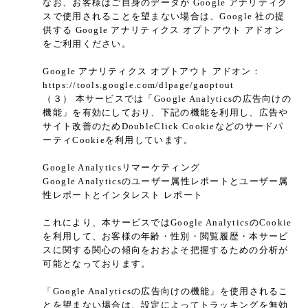
なお、お客様はご自身のデータが Google アナリティク
スで使用されることを望まない場合は、Google 社の提
供する Google アナリティクス オプトアウト アドオン
をご利用ください。
Google アナリティクス オプトアウト アドオン：
https://tools.google.com/dlpage/gaoptout
（３） 本サービスでは「Google Analyticsの広告向けの
機能」を有効にしており、下記の機能を利用し、広告や
サイト改善のためDoubleClick Cookieなどのサードパ
ーティCookieを利用しています。
Google Analyticsリマーケティング
Google Analyticsのユーザー属性レポートとユーザー属
性レポートとインタレスト レポート
これにより、本サービスではGoogle AnalyticsのCookie
を利用して、お客様の年齢・性別・閲覧履歴・本サービ
スに関する関心の傾向をおおよそ把握するための分析が
可能となっております。
「Google Analyticsの広告向けの機能」を使用されるこ
とを望まない場合は、設定によってトラッキングを無効