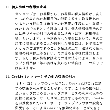
10. 個人情報の利用停止等
当ショップは、お客様から、お客様の個人情報が、あら
かじめ公表された利用目的の範囲を超えて取り扱われて
いるという理由又は偽りその他不正の手段により取得さ
れたものであるという理由により、個人情報保護法の定
めに基づきその利用の停止又は消去（以下「利用停止
等」といいます。）を求められた場合において、そのご
請求に理由があることが判明した場合には、お客様ご本
人からのご請求であることを確認の上で、遅滞なく個人
情報の利用停止等を行い、その旨をお客様に通知しま
す。但し、個人情報保護法その他の法令により、当ショ
ップが利用停止等の義務を負わない場合は、この限りで
はありません。
11. Cookie（クッキー）その他の技術の利用
（１） 当ショップのサービスは、Cookie及びこれに類
する技術を利用することがあります。これらの技術は、
当ショップによる当ショップのサービスの利用状況等の
把握に役立ち、サービス向上に資するものです。Cookie
を無効化されたいユーザーは、ウェブブラウザの設定を
変更することによりCookieを無効化することができま