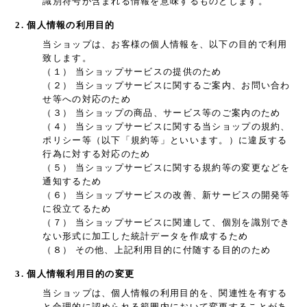
識別符号が含まれる情報を意味するものとします。
2. 個人情報の利用目的
当ショップは、お客様の個人情報を、以下の目的で利用
致します。
（１） 当ショップサービスの提供のため
（２） 当ショップサービスに関するご案内、お問い合わ
せ等への対応のため
（３） 当ショップの商品、サービス等のご案内のため
（４） 当ショップサービスに関する当ショップの規約、
ポリシー等（以下「規約等」といいます。）に違反する
行為に対する対応のため
（５） 当ショップサービスに関する規約等の変更などを
通知するため
（６） 当ショップサービスの改善、新サービスの開発等
に役立てるため
（７） 当ショップサービスに関連して、個別を識別でき
ない形式に加工した統計データを作成するため
（８） その他、上記利用目的に付随する目的のため
3. 個人情報利用目的の変更
当ショップは、個人情報の利用目的を、関連性を有する
と合理的に認められる範囲内において変更することがあ