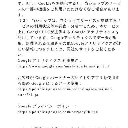
す。但し、Cookieを無効化すると、当ショップのサービ
スの一部の機能をご利用いただけなくなる場合がありま
す。
（２） 当ショップは、当ショップサービスが提供するサ
ービスの利用状況等を調査・分析するため、本サービス
上に Google LLCが提供する Google アナリティクスを
利用しています。Googleアナリティクスでデータが収
集、処理される仕組みその他Googleアナリティクスの詳
しい情報につきましては、同社のサイトをご覧くださ
い。
Google アナリティクス 利用規約：
https://www.google.com/analytics/terms/jp.html
お客様が Google パートナーのサイトやアプリを使用す
る際の Google によるデータ使用：
https://policies.google.com/technologies/partner-
sites?hl=ja
Google プライバシーポリシー：
https://policies.google.com/privacy?hl=ja