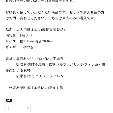
将来の自分の体の為に今の選択肢を変える。
ぜひ長く使っていただきたい商品です。セットで購入希望の方
はお問い合わせください。こちらは単品のみの購入です。
品名：大人用紙オムツ(軽度失禁製品)
内容量：8枚入り
サイズ：幅8.2cm×長さ29.0cm
ギャザー、羽つき
素材：表面材/ポリプロピレン不織布
吸収材/PET不織布・綿状パルプ、ポリオレフィン系不織
布高分子吸収材
防水材/ポリエチレンフィルム
外装材/PE(ポリエチレン)アルミ箔
数量