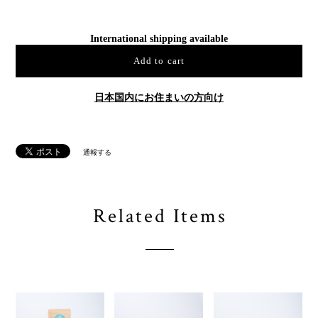
International shipping available
Add to cart
日本国内にお住まいの方向け
通報する
Related Items