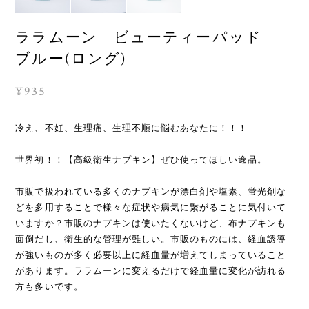
ララムーン ビューティーパッド
ブルー(ロング)
¥935
冷え、不妊、生理痛、生理不順に悩むあなたに！！！
世界初！！【高級衛生ナプキン】ぜひ使ってほしい逸品。
市販で扱われている多くのナプキンが漂白剤や塩素、蛍光剤な
どを多用することで様々な症状や病気に繋がることに気付いて
いますか？市販のナプキンは使いたくないけど、布ナプキンも
面倒だし、衛生的な管理が難しい。市販のものには、経血誘導
が強いものが多く必要以上に経血量が増えてしまっていること
があります。ララムーンに変えるだけで経血量に変化が訪れる
方も多いです。